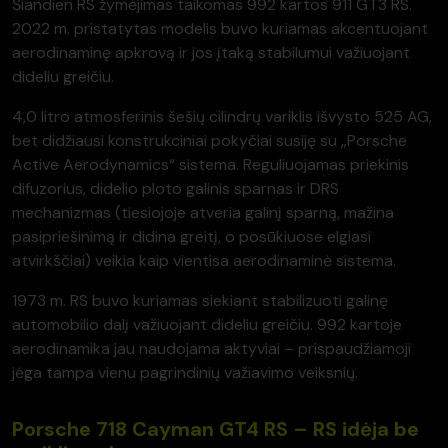
Šiandien RS žymėjimas taikomas 992 kartos 911 GT3 RS.
2022 m. pristatytas modelis buvo kuriamas akcentuojant
aerodinaminę apkrovą ir jos įtaką stabilumui važiuojant
dideliu greičiu.
4,0 litro atmosferinis šešių cilindrų variklis išvysto 525 AG,
bet didžiausi konstrukciniai pokyčiai susiję su „Porsche
Active Aerodynamics“ sistema. Reguliuojamas priekinis
difuzorius, didelio ploto galinis sparnas ir DRS
mechanizmas (tiesiojoje atveria galinį sparną, mažina
pasipriešinimą ir didina greitį, o posūkiuose elgiasi
atvirkščiai) veikia kaip vientisa aerodinaminė sistema.
1973 m. RS buvo kuriamas siekiant stabilizuoti galinę
automobilio dalį važiuojant dideliu greičiu. 992 kartoje
aerodinamika jau naudojama aktyviai – prispaudžiamoji
jėga tampa vienu pagrindinių važiavimo veiksnių.
Porsche 718 Cayman GT4 RS – RS idėja be