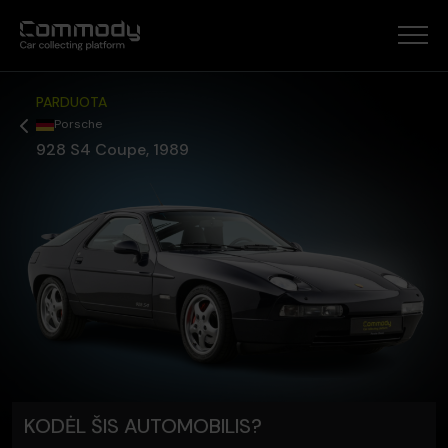
PARDUOTA
Porsche
928 S4 Coupe, 1989
KODĖL ŠIS AUTOMOBILIS?