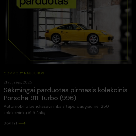
COMMODY NAUJIENOS
21 rugsėjo, 2025
Sėkmingai parduotas pirmasis kolekcinis
Porsche 911 Turbo (996)
Automobilio bendrasavininkais tapo daugiau nei 250
kolekcininkų iš 5 šalių.
SKAITYTI